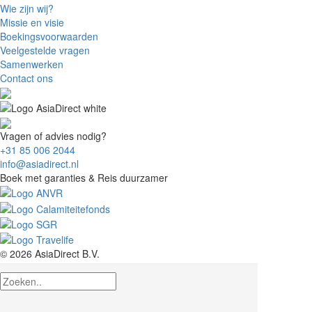
Wie zijn wij?
Missie en visie
Boekingsvoorwaarden
Veelgestelde vragen
Samenwerken
Contact ons
Vragen of advies nodig?
+31 85 006 2044
info@asiadirect.nl
Boek met garanties & Reis duurzamer
© 2026 AsiaDirect B.V.
Disclaimer
|
Privacy
|
Cookies