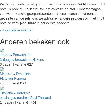
We hebben ontzettend genoten van onze reis door Zuid-Thailand. Het
hotel in Koh Phi Phi lag buiten het centrum en met klimpercentages
van wel 17%. Alle georganiseerde activiteiten zaten in het eerste
gedeelte van de reis, dus we adviseren andere reizigers om niet in dit
hotel te verblijven, maar in het eerste gedeelte.
» Lees alle ervaringen
Anderen bekeken ook
Japan
»
Bouwstenen
3-daagse bouwsteen Hakone
3 dagen |
vanaf
€ 627
Maleisië
»
Excursies
Fietstour Penang
4 uur |
vanaf
€ 91
Thailand
»
Rondreis
21-daagse rondreis Zuid-Thailand
21 dagen |
vanaf
€ 1439