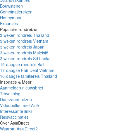
Bouwstenen
Combinatiereizen
Honeymoon
Excursies
Populaire rondreizen
3 weken rondreis Thailand
3 weken rondreis Vietnam
3 weken rondreis Japan
3 weken rondreis Maleisië
3 weken rondreis Sri Lanka
15-daagse rondreis Bali
17-daagse Fair Deal Vietnam
16-daagse familiereis Thailand
Inspiratie & Meer
Aanmelden nieuwsbrief
Travel blog
Duurzaam reizen
Videobellen met Azië
Interessante links
Reisvaccinaties
Over AsiaDirect
Waarom AsiaDirect?