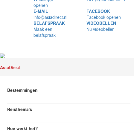
openen
E-MAIL
FACEBOOK
info@asiadirect.nl
Facebook openen
BELAFSPRAAK
VIDEOBELLEN
Maak een
Nu videobellen
belafspraak
Asia
Direct
Bestemmingen
Reisthema's
Hoe werkt het?