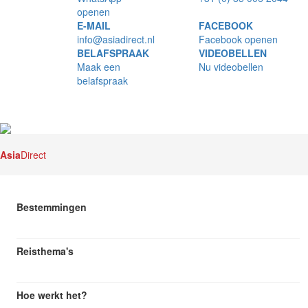
openen
E-MAIL
FACEBOOK
info@asiadirect.nl
Facebook openen
BELAFSPRAAK
VIDEOBELLEN
Maak een
Nu videobellen
belafspraak
Asia
Direct
Bestemmingen
Reisthema's
Hoe werkt het?