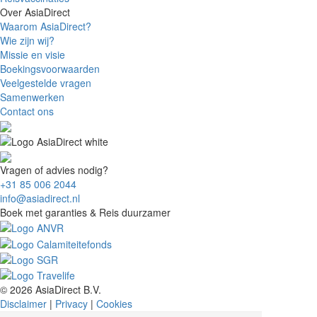
Over AsiaDirect
Waarom AsiaDirect?
Wie zijn wij?
Missie en visie
Boekingsvoorwaarden
Veelgestelde vragen
Samenwerken
Contact ons
Vragen of advies nodig?
+31 85 006 2044
info@asiadirect.nl
Boek met garanties & Reis duurzamer
© 2026 AsiaDirect B.V.
Disclaimer
|
Privacy
|
Cookies