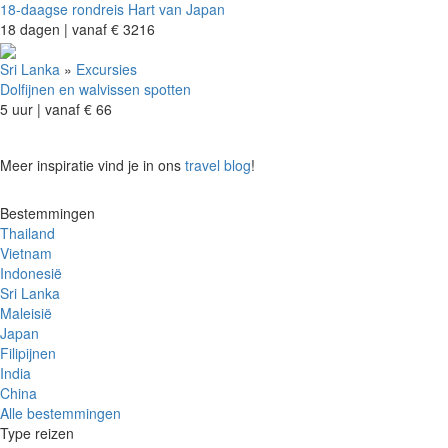
18-daagse rondreis Hart van Japan
18 dagen |
vanaf
€ 3216
Sri Lanka
»
Excursies
Dolfijnen en walvissen spotten
5 uur |
vanaf
€ 66
Meer inspiratie vind je in ons
travel blog
!
Bestemmingen
Thailand
Vietnam
Indonesië
Sri Lanka
Maleisië
Japan
Filipijnen
India
China
Alle bestemmingen
Type reizen