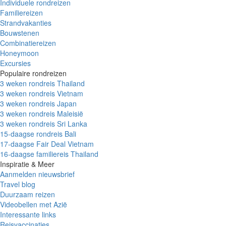
Individuele rondreizen
Familiereizen
Strandvakanties
Bouwstenen
Combinatiereizen
Honeymoon
Excursies
Populaire rondreizen
3 weken rondreis Thailand
3 weken rondreis Vietnam
3 weken rondreis Japan
3 weken rondreis Maleisië
3 weken rondreis Sri Lanka
15-daagse rondreis Bali
17-daagse Fair Deal Vietnam
16-daagse familiereis Thailand
Inspiratie & Meer
Aanmelden nieuwsbrief
Travel blog
Duurzaam reizen
Videobellen met Azië
Interessante links
Reisvaccinaties