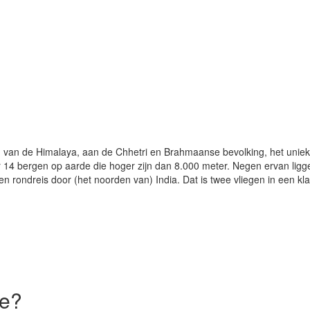
n van de Himalaya, aan de Chhetri en Brahmaanse bevolking, het unieke
ar 14 bergen op aarde die hoger zijn dan 8.000 meter. Negen ervan lig
rondreis door (het noorden van) India. Dat is twee vliegen in een klap
je?