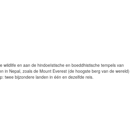
 wildlife en aan de hindoeïstische en boeddhistische tempels van
gen in Nepal, zoals de Mount Everest (de hoogste berg van de wereld)
: twee bijzondere landen in één en dezelfde reis.