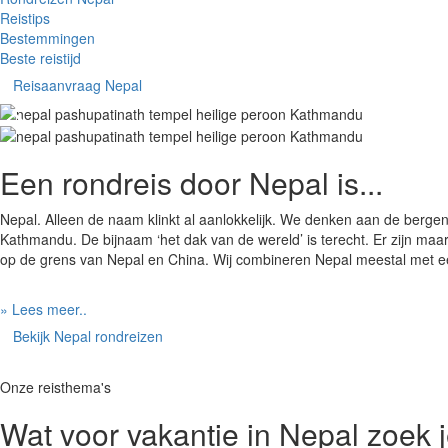
Reistips
Bestemmingen
Beste reistijd
Reisaanvraag Nepal
Een rondreis door Nepal is...
Nepal. Alleen de naam klinkt al aanlokkelijk. We denken aan de berge
Kathmandu. De bijnaam ‘het dak van de wereld’ is terecht. Er zijn ma
op de grens van Nepal en China. Wij combineren Nepal meestal met een 
» Lees meer..
Bekijk Nepal rondreizen
Onze reisthema's
Wat voor vakantie in Nepal zoek 