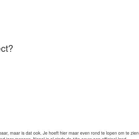
ct?
ar, maar is dat ook. Je hoeft hier maar even rond te lopen om te zien 