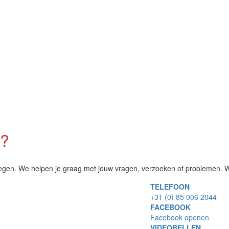
n?
egen. We helpen je graag met jouw vragen, verzoeken of problemen. Wi
TELEFOON
+31 (0) 85 006 2044
FACEBOOK
Facebook openen
VIDEOBELLEN