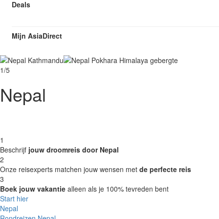
Deals
Mijn AsiaDirect
1/5
Nepal
1
Beschrijf
jouw droomreis door Nepal
2
Onze reisexperts matchen jouw wensen met
de perfecte reis
3
Boek jouw vakantie
alleen als je 100% tevreden bent
Start hier
Nepal
Rondreizen Nepal