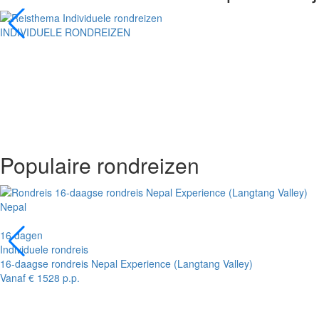
INDIVIDUELE RONDREIZEN
Populaire rondreizen
Nepal
16 dagen
Individuele rondreis
16-daagse rondreis Nepal Experience (Langtang Valley)
Vanaf € 1528 p.p.