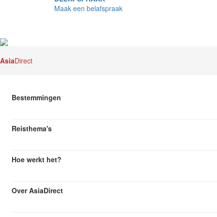
Maak een belafspraak
Asia
Direct
Bestemmingen
Reisthema's
Hoe werkt het?
Over AsiaDirect