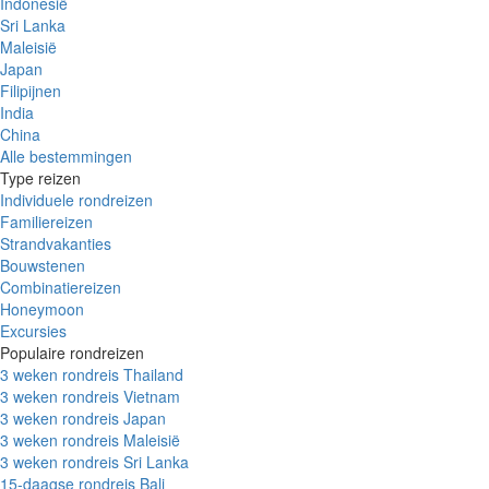
Indonesië
Sri Lanka
Maleisië
Japan
Filipijnen
India
China
Alle bestemmingen
Type reizen
Individuele rondreizen
Familiereizen
Strandvakanties
Bouwstenen
Combinatiereizen
Honeymoon
Excursies
Populaire rondreizen
3 weken rondreis Thailand
3 weken rondreis Vietnam
3 weken rondreis Japan
3 weken rondreis Maleisië
3 weken rondreis Sri Lanka
15-daagse rondreis Bali