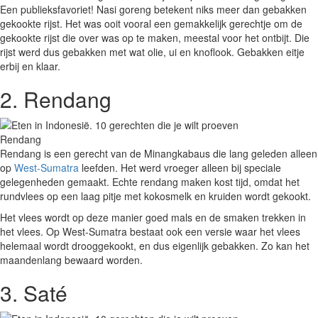
Een publieksfavoriet! Nasi goreng betekent niks meer dan gebakken
gekookte rijst. Het was ooit vooral een gemakkelijk gerechtje om de
gekookte rijst die over was op te maken, meestal voor het ontbijt. Die
rijst werd dus gebakken met wat olie, ui en knoflook. Gebakken eitje
erbij en klaar.
2. Rendang
Rendang
Rendang is een gerecht van de Minangkabaus die lang geleden alleen
op
West-Sumatra
leefden. Het werd vroeger alleen bij speciale
gelegenheden gemaakt. Echte rendang maken kost tijd, omdat het
rundvlees op een laag pitje met kokosmelk en kruiden wordt gekookt.
Het vlees wordt op deze manier goed mals en de smaken trekken in
het vlees. Op West-Sumatra bestaat ook een versie waar het vlees
helemaal wordt drooggekookt, en dus eigenlijk gebakken. Zo kan het
maandenlang bewaard worden.
3. Saté