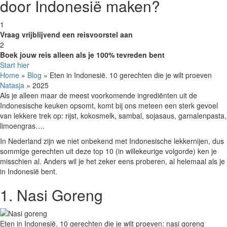
door Indonesië maken?
1
Vraag vrijblijvend een reisvoorstel aan
2
Boek jouw reis alleen als je 100% tevreden bent
Start hier
Home
»
Blog
»
Eten in Indonesië. 10 gerechten die je wilt proeven
Natasja
» 2025
Als je alleen maar de meest voorkomende ingrediënten uit de
Indonesische keuken opsomt, komt bij ons meteen een sterk gevoel
van lekkere trek op: rijst, kokosmelk, sambal, sojasaus, garnalenpasta,
limoengras….
In Nederland zijn we niet onbekend met Indonesische lekkernijen, dus
sommige gerechten uit deze top 10 (in willekeurige volgorde) ken je
misschien al. Anders wil je het zeker eens proberen, al helemaal als je
in Indonesië bent.
1. Nasi Goreng
Eten in Indonesië. 10 gerechten die je wilt proeven: nasi goreng