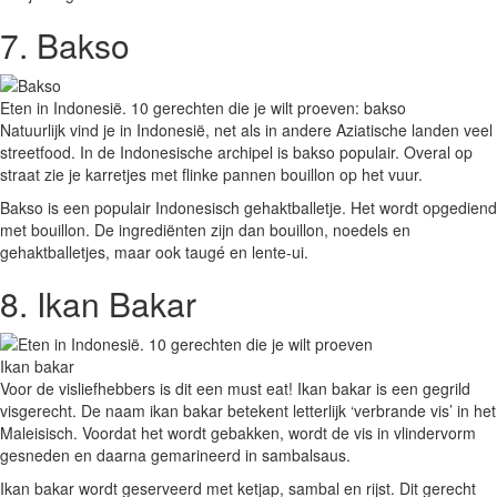
7. Bakso
Eten in Indonesië. 10 gerechten die je wilt proeven: bakso
Natuurlijk vind je in Indonesië, net als in andere Aziatische landen veel
streetfood. In de Indonesische archipel is bakso populair. Overal op
straat zie je karretjes met flinke pannen bouillon op het vuur.
Bakso is een populair Indonesisch gehaktballetje. Het wordt opgediend
met bouillon. De ingrediënten zijn dan bouillon, noedels en
gehaktballetjes, maar ook taugé en lente-ui.
8. Ikan Bakar
Ikan bakar
Voor de visliefhebbers is dit een must eat! Ikan bakar is een gegrild
visgerecht. De naam ikan bakar betekent letterlijk ‘verbrande vis’ in het
Maleisisch. Voordat het wordt gebakken, wordt de vis in vlindervorm
gesneden en daarna gemarineerd in sambalsaus.
Ikan bakar wordt geserveerd met ketjap, sambal en rijst. Dit gerecht