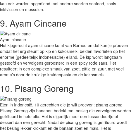
kan ook worden opgediend met andere soorten seafood, zoals
inktvissen en mosselen.
9. Ayam Cincane
Ayam cincane
Het kipgerecht ayam cincane komt van Borneo en dat kun je proeven
omdat het erg steunt op kip en kokosmelk, beiden favorieten op het
enorme (gedeeltelijk Indonesische) eiland. De kip wordt langzaam
gestoofd en vervolgens geroosterd in een spicy rode saus. Het
resulteert in een complexe smaak van zoet, pittig en zuur, met veel
aroma’s door de kruidige kruidenpasta en de kokosmelk.
10. Pisang Goreng
Eten in Indonesië. 10 gerechten die je wilt proeven: pisang goreng
Pisang Goreng zijn bananen bedekt met beslag die vervolgens worden
gefrituurd in hete olie. Het is eigenlijk meer een tussendoortje of
dessert dan een gerecht. Nadat de pisang goreng is gefrituurd wordt
het beslag lekker krokant en de banaan zoet en mals. Het is