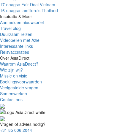
17-daagse Fair Deal Vietnam
16-daagse familiereis Thailand
Inspiratie & Meer
Aanmelden nieuwsbrief
Travel blog
Duurzaam reizen
Videobellen met Azië
Interessante links
Reisvaccinaties
Over AsiaDirect
Waarom AsiaDirect?
Wie zijn wij?
Missie en visie
Boekingsvoorwaarden
Veelgestelde vragen
Samenwerken
Contact ons
Vragen of advies nodig?
+31 85 006 2044