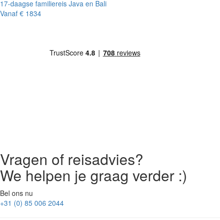
17-daagse familiereis Java en Bali
Vanaf
€ 1834
Vragen of reisadvies?
We helpen je graag verder :)
Bel ons nu
+31 (0) 85 006 2044