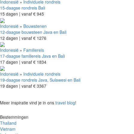
Indonesië
»
Individuele rondreis
15-daagse rondreis Bali
15 dagen |
vanaf
€ 945
Indonesië
»
Bouwstenen
12-daagse bouwsteen Java en Bali
12 dagen |
vanaf
€ 1276
Indonesië
»
Familiereis
17-daagse familiereis Java en Bali
17 dagen |
vanaf
€ 1834
Indonesië
»
Individuele rondreis
19-daagse rondreis Java, Sulawesi en Bali
19 dagen |
vanaf
€ 3367
Meer inspiratie vind je in ons
travel blog
!
Bestemmingen
Thailand
Vietnam