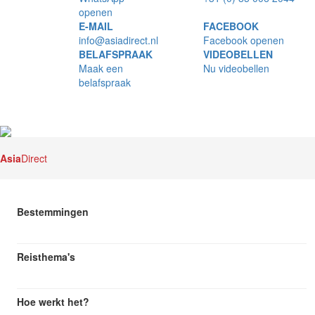
openen
E-MAIL
FACEBOOK
info@asiadirect.nl
Facebook openen
BELAFSPRAAK
VIDEOBELLEN
Maak een
Nu videobellen
belafspraak
Asia
Direct
Bestemmingen
Reisthema's
Hoe werkt het?