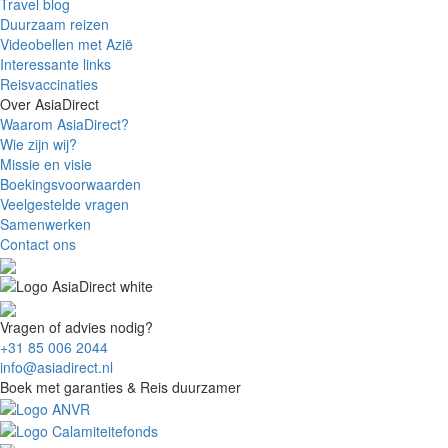
Travel blog
Duurzaam reizen
Videobellen met Azië
Interessante links
Reisvaccinaties
Over AsiaDirect
Waarom AsiaDirect?
Wie zijn wij?
Missie en visie
Boekingsvoorwaarden
Veelgestelde vragen
Samenwerken
Contact ons
Vragen of advies nodig?
+31 85 006 2044
info@asiadirect.nl
Boek met garanties & Reis duurzamer