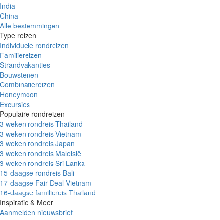
India
China
Alle bestemmingen
Type reizen
Individuele rondreizen
Familiereizen
Strandvakanties
Bouwstenen
Combinatiereizen
Honeymoon
Excursies
Populaire rondreizen
3 weken rondreis Thailand
3 weken rondreis Vietnam
3 weken rondreis Japan
3 weken rondreis Maleisië
3 weken rondreis Sri Lanka
15-daagse rondreis Bali
17-daagse Fair Deal Vietnam
16-daagse familiereis Thailand
Inspiratie & Meer
Aanmelden nieuwsbrief