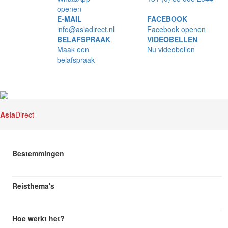
openen
E-MAIL
FACEBOOK
info@asiadirect.nl
Facebook openen
BELAFSPRAAK
VIDEOBELLEN
Maak een
Nu videobellen
belafspraak
Asia
Direct
Bestemmingen
Reisthema's
Hoe werkt het?