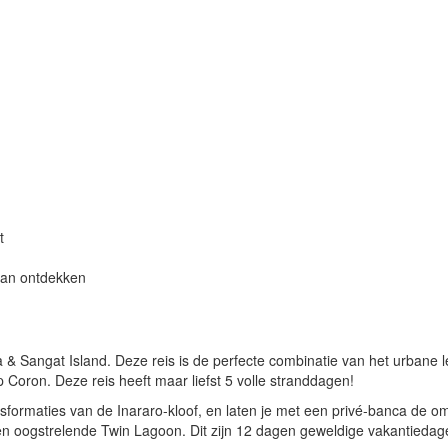
t
aan ontdekken
 & Sangat Island. Deze reis is de perfecte combinatie van het urbane 
p Coron. Deze reis heeft maar liefst 5 volle stranddagen!
sformaties van de Inararo-kloof, en laten je met een privé-banca de o
n oogstrelende Twin Lagoon. Dit zijn 12 dagen geweldige vakantiedag