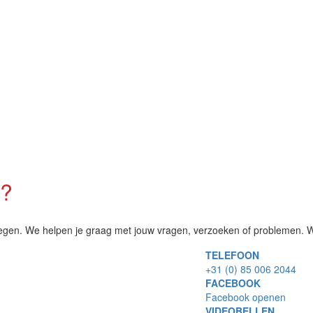
n?
egen. We helpen je graag met jouw vragen, verzoeken of problemen. Wi
TELEFOON
+31 (0) 85 006 2044
FACEBOOK
Facebook openen
VIDEOBELLEN