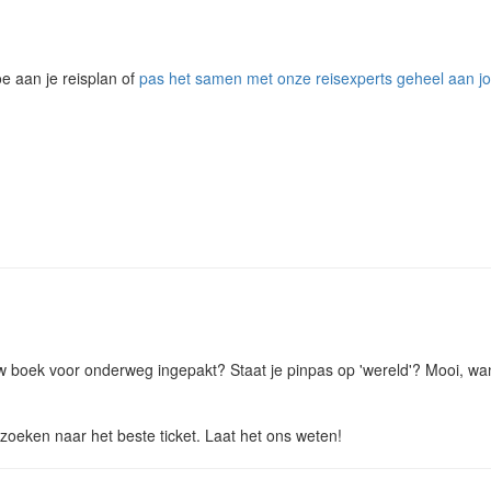
e aan je reisplan of
pas het samen met onze reisexperts geheel aan 
w boek voor onderweg ingepakt? Staat je pinpas op 'wereld'? Mooi, want
g zoeken naar het beste ticket. Laat het ons weten!