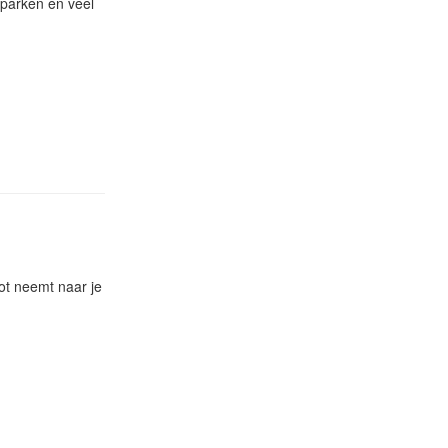
aparken en veel
ot neemt naar je