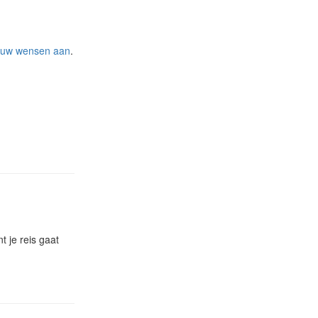
jouw wensen aan
.
 je reis gaat