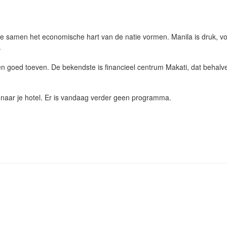
die samen het economische hart van de natie vormen. Manila is druk, v
.
 en goed toeven. De bekendste is financieel centrum Makati, dat behalve
e naar je hotel. Er is vandaag verder geen programma.