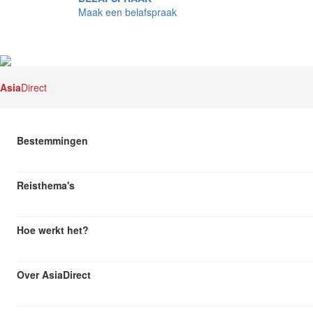
Maak een belafspraak
Asia
Direct
Bestemmingen
Reisthema's
Hoe werkt het?
Over AsiaDirect