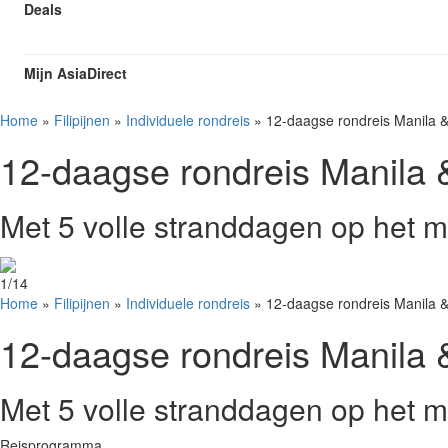
Deals
Mijn AsiaDirect
Home
»
Filipijnen
»
Individuele rondreis
»
12-daagse rondreis Manila &
12-daagse rondreis Manila 
Met 5 volle stranddagen op het m
1/14
Home
»
Filipijnen
»
Individuele rondreis
»
12-daagse rondreis Manila &
12-daagse rondreis Manila 
Met 5 volle stranddagen op het m
Reisprogramma